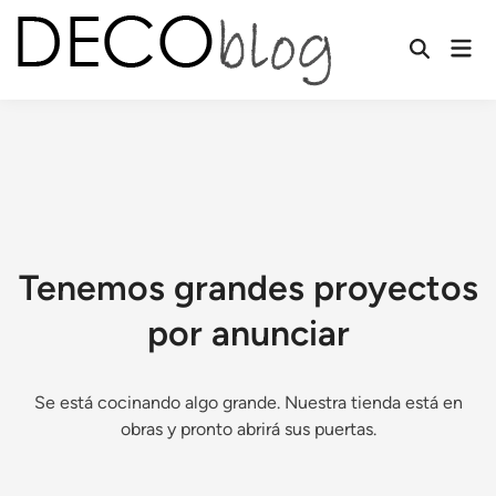
Saltar
al
Men
contenido
prin
Tenemos grandes proyectos
por anunciar
Se está cocinando algo grande. Nuestra tienda está en
obras y pronto abrirá sus puertas.