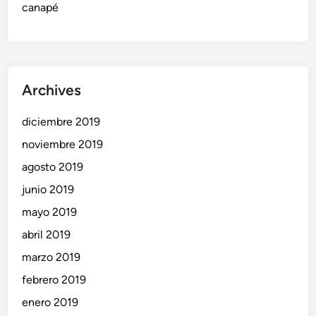
c
canapé
a
n
t
o
Archives
!
diciembre 2019
noviembre 2019
agosto 2019
junio 2019
mayo 2019
abril 2019
marzo 2019
febrero 2019
enero 2019