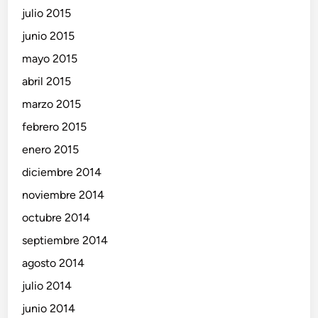
julio 2015
junio 2015
mayo 2015
abril 2015
marzo 2015
febrero 2015
enero 2015
diciembre 2014
noviembre 2014
octubre 2014
septiembre 2014
agosto 2014
julio 2014
junio 2014