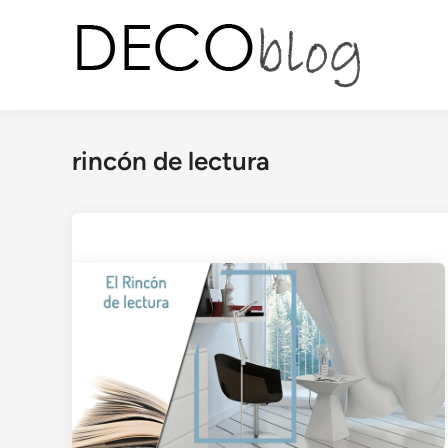
Saltar
al
contenido
rincón de lectura