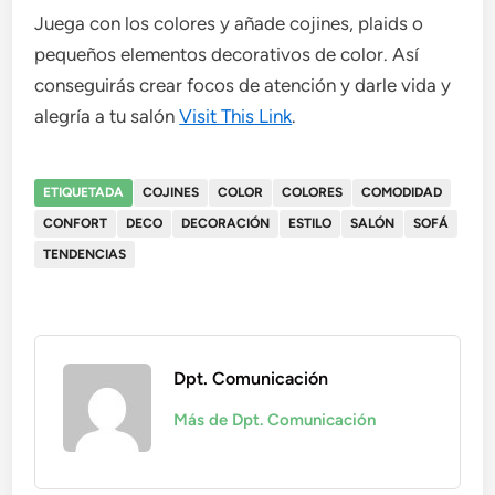
Juega con los colores y añade cojines, plaids o
pequeños elementos decorativos de color. Así
conseguirás crear focos de atención y darle vida y
alegría a tu salón
Visit This Link
.
ETIQUETADA
COJINES
COLOR
COLORES
COMODIDAD
CONFORT
DECO
DECORACIÓN
ESTILO
SALÓN
SOFÁ
TENDENCIAS
Dpt. Comunicación
Más de Dpt. Comunicación