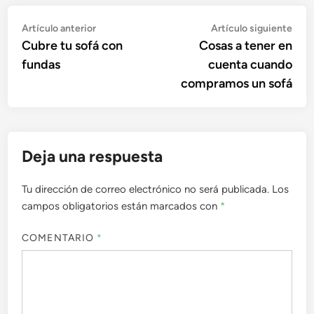
Navegación
Artículo
Artí
Artículo anterior
Artículo siguiente
anterior:
sigu
Cubre tu sofá con
Cosas a tener en
de
fundas
cuenta cuando
entradas
compramos un sofá
Deja una respuesta
Tu dirección de correo electrónico no será publicada.
Los
campos obligatorios están marcados con
*
COMENTARIO
*