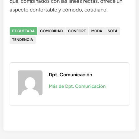
que, combinados con las líneas rectas, ofrece un
aspecto confortable y cómodo, cotidiano.
ETIQUETADA
COMODIDAD
CONFORT
MODA
SOFÁ
TENDENCIA
Dpt. Comunicación
Más de Dpt. Comunicación