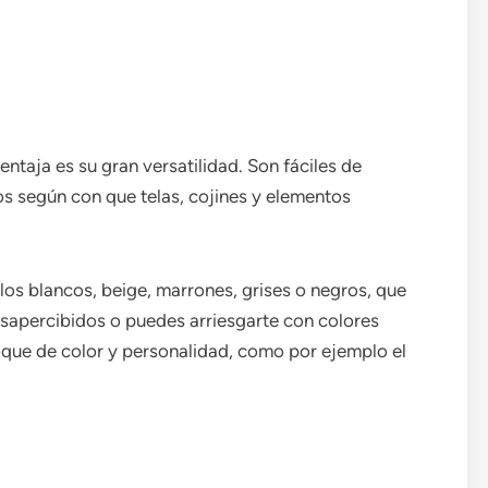
entaja es su gran versatilidad. Son fáciles de
os según con que telas, cojines y elementos
os blancos, beige, marrones, grises o negros, que
sapercibidos o puedes arriesgarte con colores
toque de color y personalidad, como por ejemplo el