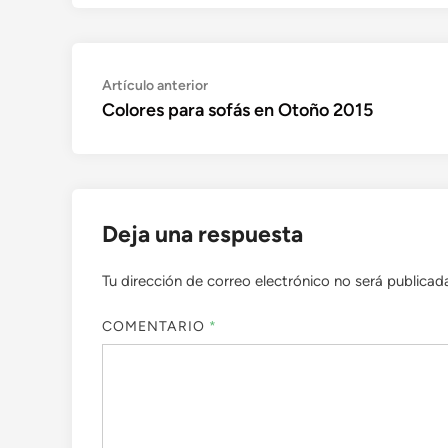
Navegación
Artículo
Artículo anterior
anterior:
Colores para sofás en Otoño 2015
de
entradas
Deja una respuesta
Tu dirección de correo electrónico no será publicad
COMENTARIO
*