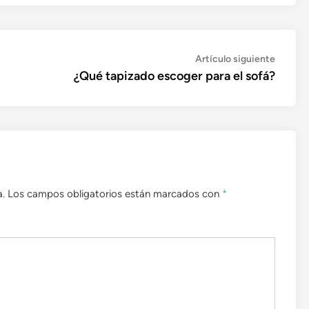
Artícul
Artículo siguiente
siguien
¿Qué tapizado escoger para el sofá?
a.
Los campos obligatorios están marcados con
*