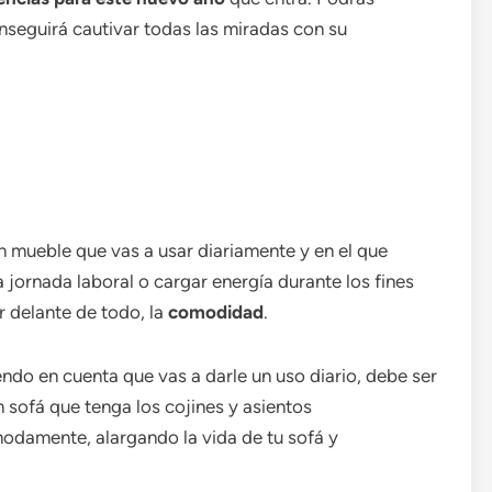
onseguirá cautivar todas las miradas con su
n mueble que vas a usar diariamente y en el que
 jornada laboral o cargar energía durante los fines
r delante de todo, la
comodidad
.
endo en cuenta que vas a darle un uso diario, debe ser
 sofá que tenga los cojines y asientos
odamente, alargando la vida de tu sofá y