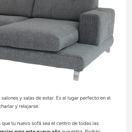
salones y salas de estar. Es el lugar perfecto en el
harlar y relajarse.
 que tu nuevo sofá sea el centro de todas las
encias para este nuevo año
que entra. Podrás