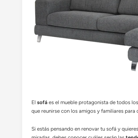
El
sofá
es el mueble protagonista de todos los 
que reunirse con los amigos y familiares para c
Si estás pensando en renovar tu sofá y quieres
miradas, debes conocer cuáles serán las
tend