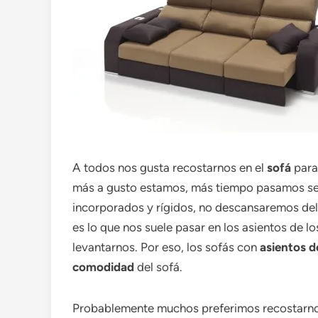
A todos nos gusta recostarnos en el
sofá
para
más a gusto estamos, más tiempo pasamos sent
incorporados y rígidos, no descansaremos d
es lo que nos suele pasar en los asientos de 
levantarnos. Por eso, los sofás con
asientos d
comodidad
del sofá.
Probablemente muchos preferimos recostarnos