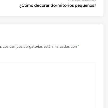
siguien
¿Cómo decorar dormitorios pequeños?
a.
Los campos obligatorios están marcados con
*