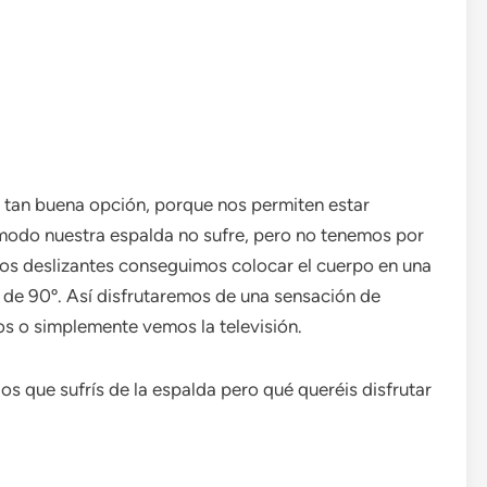
n tan buena opción, porque nos permiten estar
modo nuestra espalda no sufre, pero no tenemos por
tos deslizantes conseguimos colocar el cuerpo en una
o de 90º. Así disfrutaremos de una sensación de
s o simplemente vemos la televisión.
s que sufrís de la espalda pero qué queréis disfrutar