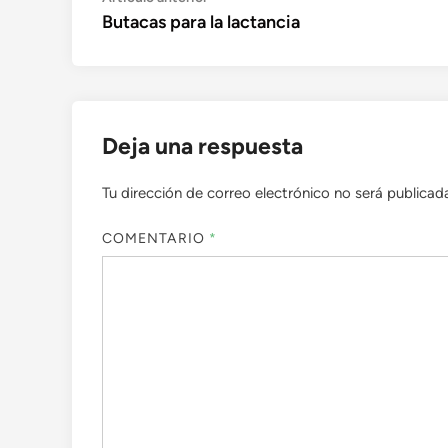
anterior:
Butacas para la lactancia
de
entradas
Deja una respuesta
Tu dirección de correo electrónico no será publicad
COMENTARIO
*