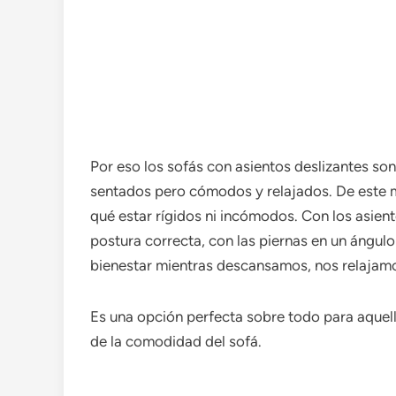
Por eso los sofás con asientos deslizantes so
sentados pero cómodos y relajados. De este 
qué estar rígidos ni incómodos. Con los asien
postura correcta, con las piernas en un ángul
bienestar mientras descansamos, nos relajamo
Es una opción perfecta sobre todo para aquello
de la comodidad del sofá.