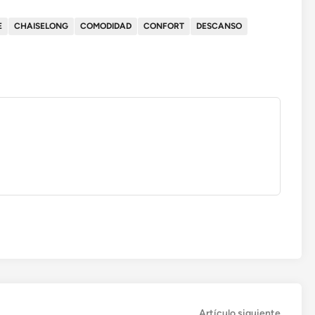
E
CHAISELONG
COMODIDAD
CONFORT
DESCANSO
Artícul
Artículo siguiente