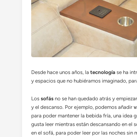
Desde hace unos años, la
tecnología
se ha int
y espacios que no hubiéramos imaginado, pa
Los
sofás
no se han quedado atrás y empiezan 
y el descanso. Por ejemplo, podemos añadir
v
para poder mantener la bebida fría, una idea g
gusta leer mientras están descansando en el 
en el sofá, para poder leer por las noches sin 