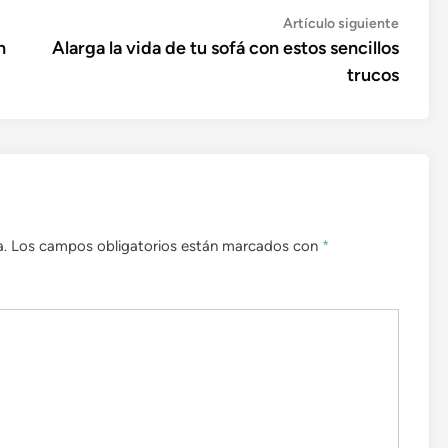
Artícul
Artículo siguiente
siguien
n
Alarga la vida de tu sofá con estos sencillos
trucos
a.
Los campos obligatorios están marcados con
*