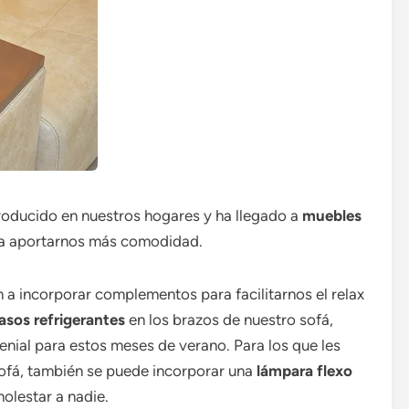
roducido en nuestros hogares y ha llegado a
muebles
ra aportarnos más comodidad.
a incorporar complementos para facilitarnos el relax
asos refrigerantes
en los brazos de nuestro sofá,
enial para estos meses de verano. Para los que les
sofá, también se puede incorporar una
lámpara flexo
molestar a nadie.