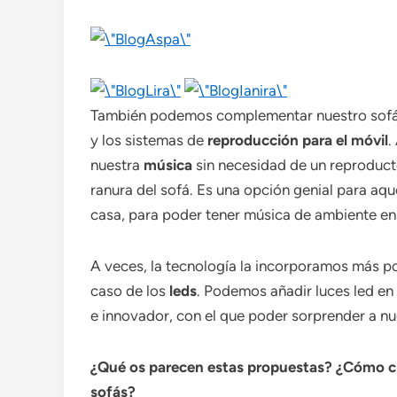
También podemos complementar nuestro sofá 
y los sistemas de
reproducción para el móvil
.
nuestra
música
sin necesidad de un reproduct
ranura del sofá. Es una opción genial para aque
casa, para poder tener música de ambiente en 
A veces, la tecnología la incorporamos más po
caso de los
leds
. Podemos añadir luces led en
e innovador, con el que poder sorprender a nue
¿Qué os parecen estas propuestas? ¿Cómo cr
sofás?