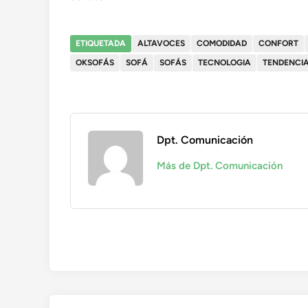
ETIQUETADA
ALTAVOCES
COMODIDAD
CONFORT
OKSOFÁS
SOFÁ
SOFÁS
TECNOLOGIA
TENDENCI
Dpt. Comunicación
Más de Dpt. Comunicación