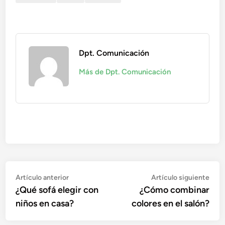
Dpt. Comunicación
Más de Dpt. Comunicación
Navegación
Artículo
Artí
Artículo anterior
Artículo siguiente
anterior:
sigu
¿Qué sofá elegir con
¿Cómo combinar
de
niños en casa?
colores en el salón?
entradas